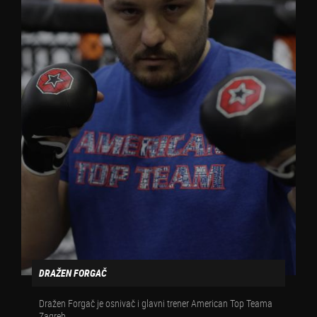
DRAŽEN FORGAČ
Dražen Forgač je osnivač i glavni trener American Top Teama
Zagreb.