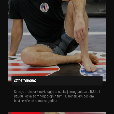
STIPE TODORIĆ
Stipe je profesor kineziologije te nositelj crnog pojasa u BJJ-u i
Džudu i osvajač mnogobrojnih turnira. Trenerskim poslom
bavi se više od petnaest godina.