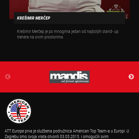
KREŠIMIR MERČEP
Krešimir Merčep je po mnogima jedan od najboljih stand- up
trenera na ovim prostorima.
ATT Europe prva je službena podružnica American Top Team-a u Europi. U
Zagrebu smo svoja vrata otvorili 03.05.2015. i omogućili svim