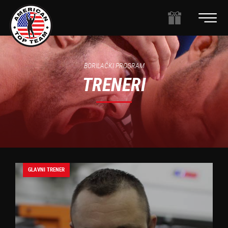
BORILAČKI PROGRAM
TRENERI
GLAVNI TRENER