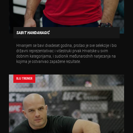
SABIT HANDANAGIĆ
Hrvanjem se bavi dvadeset godina, prošao je sve selekcije i bio
državni reprezentativac i višestruki prvak Hrvatske u svim
dobnim kategorijama, i sudionik međunarodnih natjecanja na
kojima je ostvarivao zapažene rezultate.
BJJ TRENER