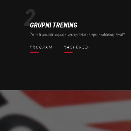
2
GRUPNI TRENING
Želite li postati najbolja verzija sebe i živjeti kvalitetniji život?
PROGRAM
RASPORED