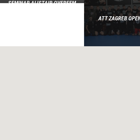
SEMINAR ALISTAIR OVEREEM
ATT ZAGREB OPEN