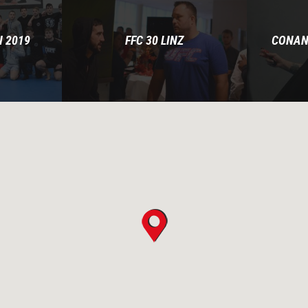
 2019
FFC 30 LINZ
CONAN