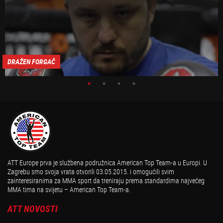
DRAŽEN FORGAČ
ATT Europe prva je službena podružnica American Top Team-a u Europi. U
Zagrebu smo svoja vrata otvorili 03.05.2015. i omogućili svim
zainteresiranima za MMA sport da treniraju prema standardima najvećeg
MMA tima na svijetu – American Top Team-a.
ATT NOVOSTI