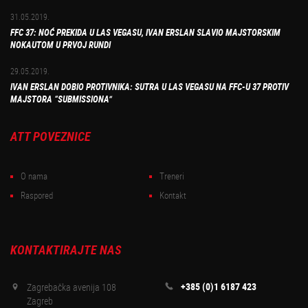
31.05.2019.
FFC 37: NOĆ PREKIDA U LAS VEGASU, IVAN ERSLAN SLAVIO MAJSTORSKIM
NOKAUTOM U PRVOJ RUNDI
29.05.2019.
IVAN ERSLAN DOBIO PROTIVNIKA: SUTRA U LAS VEGASU NA FFC-U 37 PROTIV
MAJSTORA “SUBMISSIONA”
ATT POVEZNICE
O nama
Treneri
Raspored
Kontakt
KONTAKTIRAJTE NAS
+385 (0)1 6187 423
Zagrebačka avenija 108
Zagreb