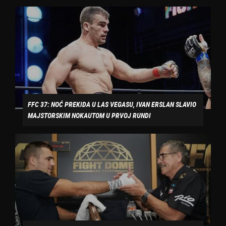
FFC 37: NOĆ PREKIDA U LAS VEGASU, IVAN ERSLAN SLAVIO
MAJSTORSKIM NOKAUTOM U PRVOJ RUNDI